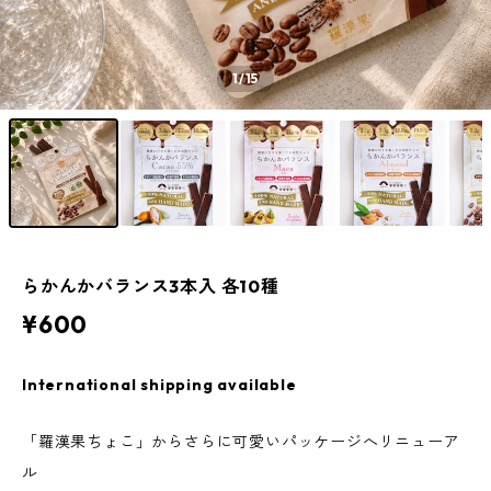
1
/15
らかんかバランス3本入 各10種
¥600
International shipping available
「羅漢果ちょこ」からさらに可愛いパッケージへリニューア
ル