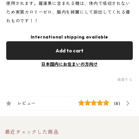
使用されます。羅漢果に含まれる糖は、体内で吸収されない
ため実質カロリーゼロ、腸内を綺麗にして排出してくれる優
れものです！！
International shipping available
Add to cart
日本国内にお住まいの方向け
通報する
レビュー
(6)
最近チェックした商品