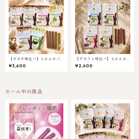
【カカオ味比べ】らかんかバ
【デカフェ味比べ】らかんか
ランス6種セット
バランス4種セット
¥3,600
¥2,400
セール中の商品