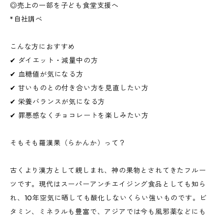
◎売上の一部を子ども食堂支援へ
*自社調べ
こんな方におすすめ
✔ ダイエット・減量中の方
✔ 血糖値が気になる方
✔ 甘いものとの付き合い方を見直したい方
✔ 栄養バランスが気になる方
✔ 罪悪感なくチョコレートを楽しみたい方
そもそも羅漢果（らかんか）って？
古くより漢方として親しまれ、神の果物とされてきたフルー
ツです。現代はスーパーアンチエイジング食品としても知ら
れ、10年空気に晒しても酸化しないくらい強いものです。ビ
タミン、ミネラルも豊富で、アジアでは今も風邪薬などにも