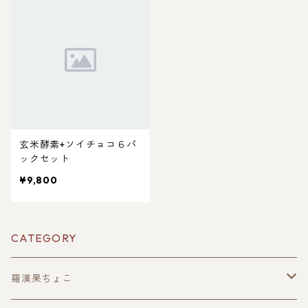
玄米酵素+ソイチョコ６パ
ックセット
¥9,800
CATEGORY
羅漢果ちょこ