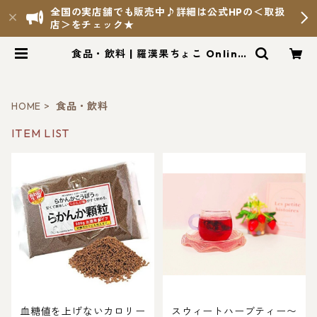
全国の実店舗でも販売中♪詳細は公式HPの＜取扱
店＞をチェック★
食品・飲料 | 羅漢果ちょこ Online
Shop
HOME
食品・飲料
ITEM LIST
血糖値を上げないカロリー
スウィートハーブティー〜