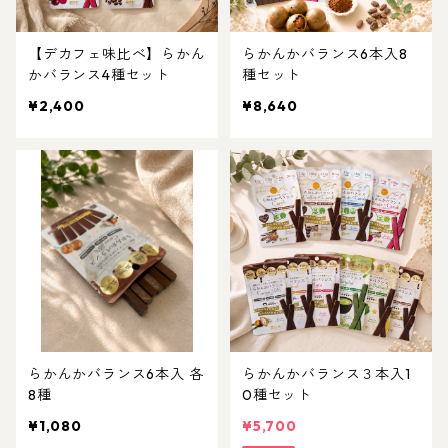
【デカフェ味比べ】らかん
らかんかバランス6本入8
かバランス4種セット
種セット
¥2,400
¥8,640
らかんかバランス6本入 各
らかんかバランス３本入1
8種
0種セット
¥1,080
¥5,700