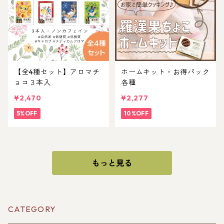
【全4種セット】アロマチ
ホームキット・お得パック
ョコ３本入
各種
¥2,470
¥2,277
5%OFF
10%OFF
もっと見る
CATEGORY