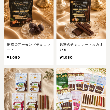
魅惑のアーモンドチョコレ
魅惑のチョコレートカカオ
ート
73%
¥1,080
¥1,080