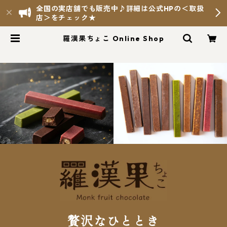
全国の実店舗でも販売中♪詳細は公式HPの＜取扱
店＞をチェック★
羅漢果ちょこ Online Shop
贅沢なひととき