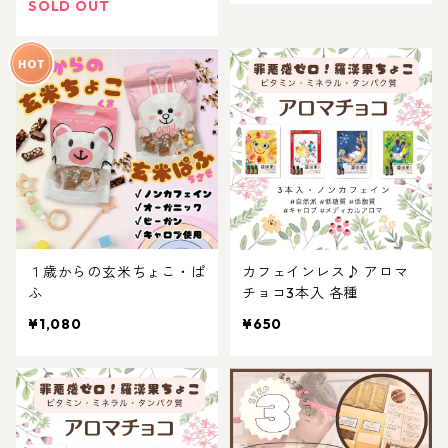
SOLD OUT
１歳からの玄米ちょこ・ぱ
カフェインレス♪ アロマ
ふ
チョコ3本入 各種
¥1,080
¥650