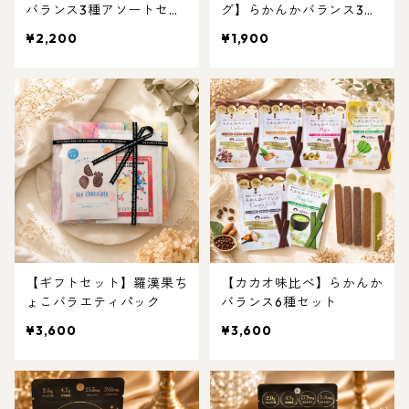
バランス3種アソートセッ
グ】らかんかバランス3種
ト
アソートセット
¥2,200
¥1,900
【ギフトセット】羅漢果ち
【カカオ味比べ】らかんか
ょこバラエティパック
バランス6種セット
¥3,600
¥3,600