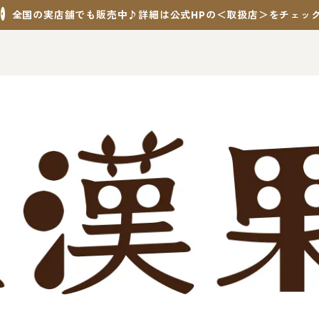
全国の実店舗でも販売中♪詳細は公式HPの＜取扱店＞をチェッ