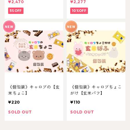
¥2,470
¥2,277
5%OFF
10%OFF
《個包装》キャロブの【玄
《個包装》キャロブちょこ
米ちょこ】
がけ【玄米パフ】
¥220
¥110
SOLD OUT
SOLD OUT