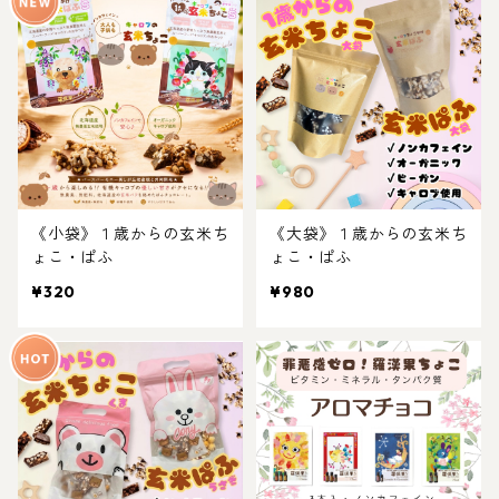
《小袋》１歳からの玄米ち
《大袋》１歳からの玄米ち
ょこ・ぱふ
ょこ・ぱふ
¥320
¥980