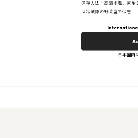
保存方法：高温多湿、直射
は冷蔵庫の野菜室で保管
Internationa
Ad
日本国内