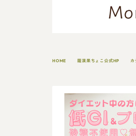
HOME
羅漢果ちょこ公式HP
カ