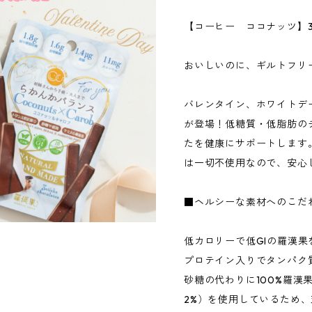
【コーヒー ココナッツ】
おいしいのに、ギルトフリ
バレンタイン、ホワイトデ
が登場！低糖質・低脂肪の
たを健康にサポートします
は一切不使用なので、安心
■ヘルシーな素材へのこだ
低カロリーで低GIの羅漢
プロテイン入りでタンパク
砂糖の代わりに100%羅漢
2%）を使用しているため