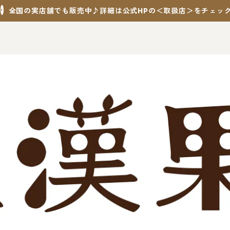
全国の実店舗でも販売中♪詳細は公式HPの＜取扱店＞をチェッ