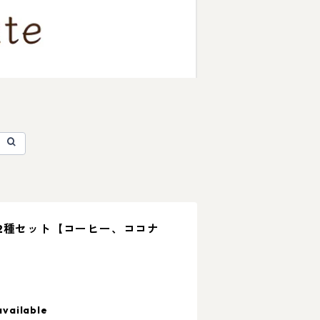
2種セット【コーヒー、ココナ
available