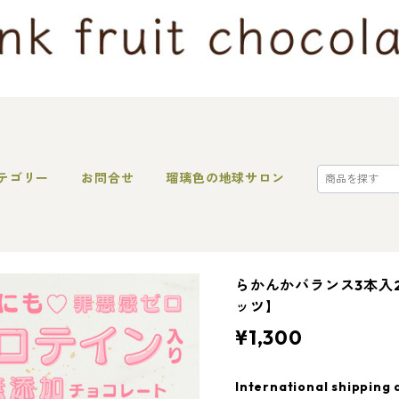
テゴリー
お問合せ
瑠璃色の地球サロン
らかんかバランス3本入
ッツ】
¥1,300
International shipping 