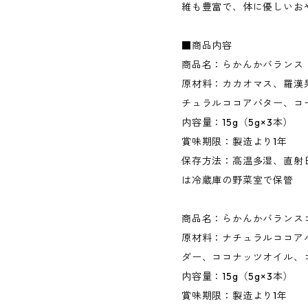
維も豊富で、体に優しいお
■商品内容
商品名：らかんかバランス
原材料：カカオマス、羅漢
チュラルココアバター、コ
内容量：15g（5g×3本）
賞味期限：製造より1年
保存方法：高温多湿、直射
は冷蔵庫の野菜室で保管
商品名：らかんかバランス
原材料：ナチュラルココア
ダー、ココナッツオイル、
内容量：15g（5g×3本）
賞味期限：製造より1年