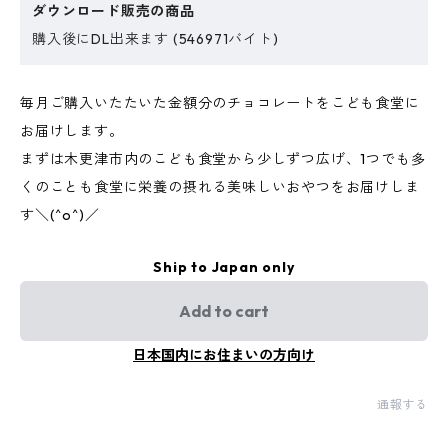
ダウンロード販売の商品
購入後にDL出来ます (546971バイト)
毎月ご購入いたたいた金額分のチョコレートをこども食堂に
お届けします。
まずは木更津市内のこども食堂から少しずつ広げ、1つでも多
くのことも食堂に栄養の摂れる美味しいおやつをお届けしま
す＼(^o^)／
Ship to Japan only
Add to cart
日本国内にお住まいの方向け
通報する